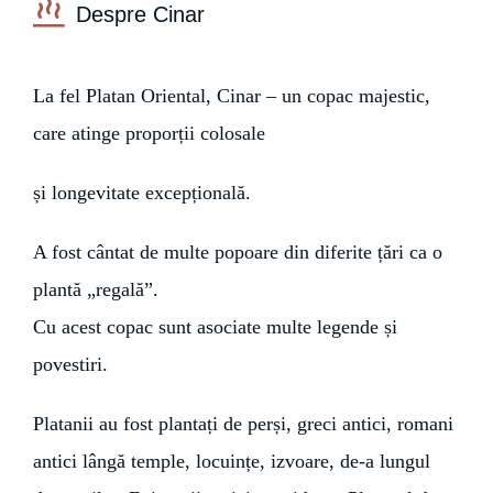
Despre Cinar
La fel Platan Oriental, Cinar – un copac majestic,
care atinge proporții colosale
și longevitate excepțională.
A fost cântat de multe popoare din diferite țări ca o
plantă „regală”.
Cu acest copac sunt asociate multe legende și
povestiri.
Platanii au fost plantați de perși, greci antici, romani
antici lângă temple, locuințe, izvoare, de-a lungul