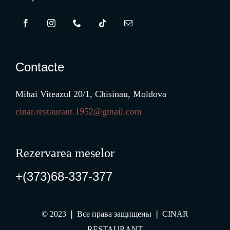
Contacte
Mihai Viteazul 20/1, Chisinau, Moldova
cinar.restaurant.1952@gmail.com
Rezervarea meselor
+(373)68-337-377
© 2023 ❘ Все права защищены ❘ CINAR
RESTAURANT