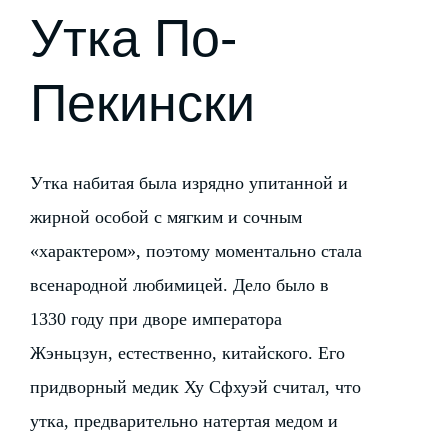
Утка По-
Пекински
Утка набитая была изрядно упитанной и
жирной особой с мягким и сочным
«характером», поэтому моментально стала
всенародной любимицей. Дело было в
1330 году при дворе императора
Жэньцзун, естественно, китайского. Его
придворный медик Ху Сфхуэй считал, что
утка, предварительно натертая медом и